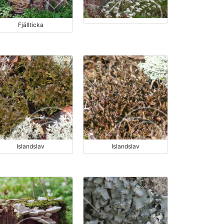
Fjällticka
Islandslav
Islandslav