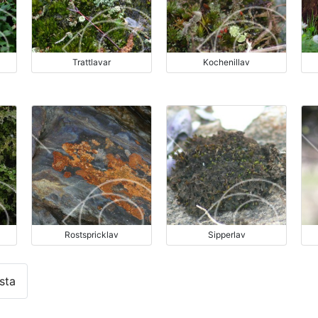
Trattlavar
Kochenillav
Rostspricklav
Sipperlav
sta