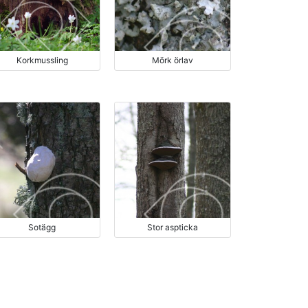
Korkmussling
Mörk örlav
Sotägg
Stor aspticka