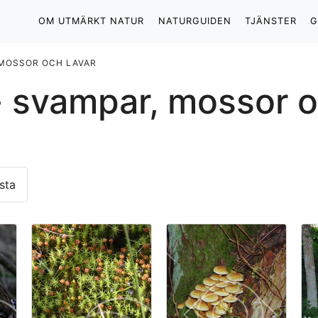
OM UTMÄRKT NATUR
NATURGUIDEN
TJÄNSTER
G
 MOSSOR OCH LAVAR
 svampar, mossor o
sta