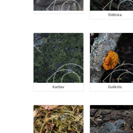
Eldticka
Kartlav
Gullkrös