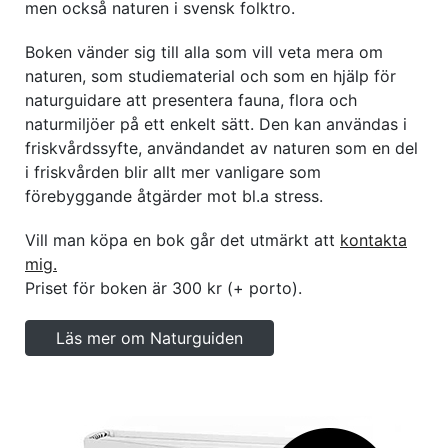
men också naturen i svensk folktro.
Boken vänder sig till alla som vill veta mera om
naturen, som studiematerial och som en hjälp för
naturguidare att presentera fauna, flora och
naturmiljöer på ett enkelt sätt. Den kan användas i
friskvårdssyfte, användandet av naturen som en del
i friskvården blir allt mer vanligare som
förebyggande åtgärder mot bl.a stress.
Vill man köpa en bok går det utmärkt att
kontakta
mig.
Priset för boken är 300 kr (+ porto).
Läs mer om Naturguiden