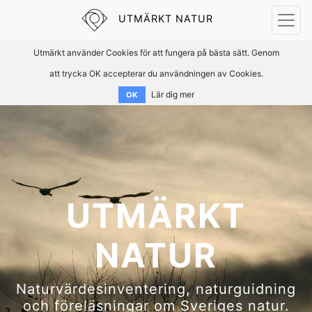
UTMÄRKT NATUR
Utmärkt använder Cookies för att fungera på bästa sätt. Genom
att trycka OK accepterar du användningen av Cookies.
Lär dig mer
OK
UTMÄRKT
NATUR
Naturvärdesinventering, naturguidning
och föreläsningar om Sveriges natur.