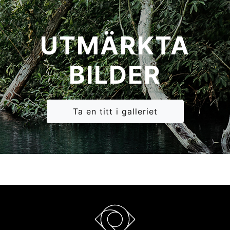
UTMÄRKTA
BILDER
Ta en titt i galleriet